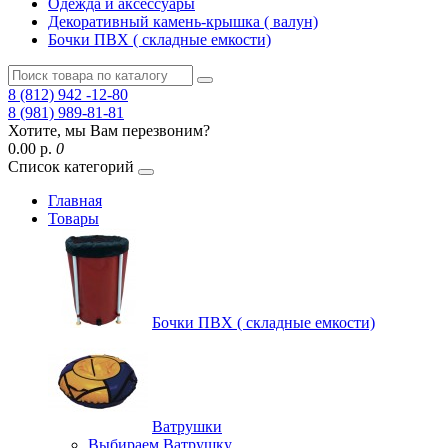
Одежда и аксессуары
Декоративный камень-крышка ( валун)
Бочки ПВХ ( складные емкости)
8 (812) 942 -12-80
8 (981) 989-81-81
Хотите, мы Вам перезвоним?
0.00 р.
0
Список категорий
Главная
Товары
Бочки ПВХ ( складные емкости)
Ватрушки
Выбираем Ватрушку