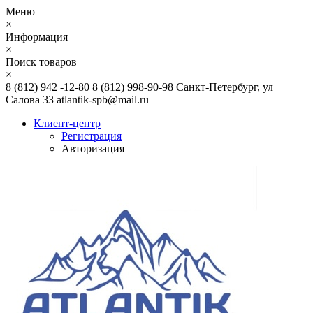
Меню
×
Информация
×
Поиск товаров
×
8 (812) 942 -12-80
8 (812) 998-90-98
Санкт-Петербург, ул
Салова 33
atlantik-spb@mail.ru
Клиент-центр
Регистрация
Авторизация