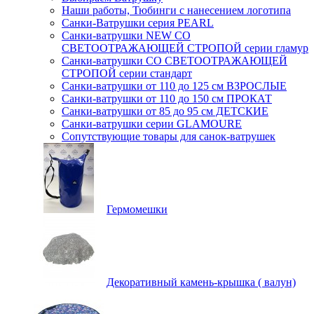
Наши работы, Тюбинги с нанесением логотипа
Санки-Ватрушки серия PEARL
Санки-ватрушки NEW СО
СВЕТООТРАЖАЮЩЕЙ СТРОПОЙ серии гламур
Санки-ватрушки СО СВЕТООТРАЖАЮЩЕЙ
СТРОПОЙ серии стандарт
Санки-ватрушки от 110 до 125 см ВЗРОСЛЫЕ
Санки-ватрушки от 110 до 150 см ПРОКАТ
Санки-ватрушки от 85 до 95 см ДЕТСКИЕ
Санки-ватрушки серии GLAMOURE
Сопутствующие товары для санок-ватрушек
Гермомешки
Декоративный камень-крышка ( валун)