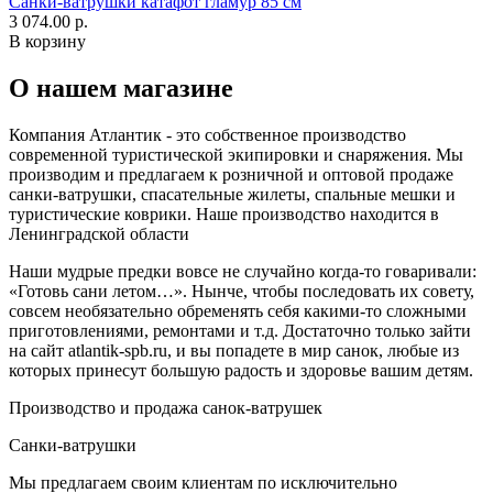
Санки-ватрушки катафот гламур 85 см
3 074.00 р.
В корзину
О нашем магазине
Компания Атлантик - это собственное производство
современной туристической экипировки и снаряжения. Мы
производим и предлагаем к розничной и оптовой продаже
санки-ватрушки, спасательные жилеты, спальные мешки и
туристические коврики. Наше производство находится в
Ленинградской области
Наши мудрые предки вовсе не случайно когда-то говаривали:
«Готовь сани летом…». Нынче, чтобы последовать их совету,
совсем необязательно обременять себя какими-то сложными
приготовлениями, ремонтами и т.д. Достаточно только зайти
на сайт atlantik-spb.ru, и вы попадете в мир санок, любые из
которых принесут большую радость и здоровье вашим детям.
Производство и продажа санок-ватрушек
Санки-ватрушки
Мы предлагаем своим клиентам по исключительно