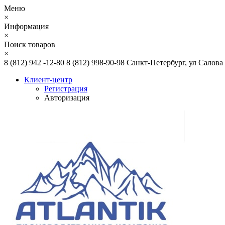
Меню
×
Информация
×
Поиск товаров
×
8 (812) 942 -12-80
8 (812) 998-90-98
Санкт-Петербург, ул Салова
Клиент-центр
Регистрация
Авторизация