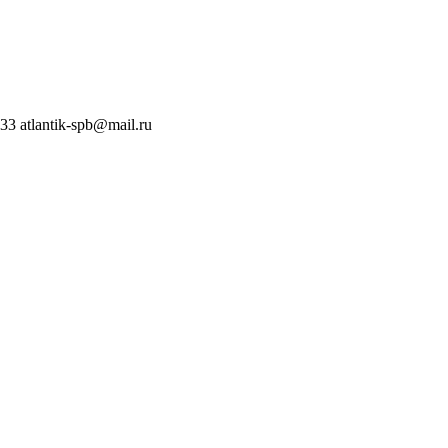
 33
atlantik-spb@mail.ru