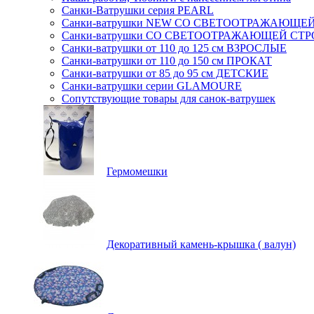
Санки-Ватрушки серия PEARL
Санки-ватрушки NEW СО СВЕТООТРАЖАЮЩЕЙ 
Санки-ватрушки СО СВЕТООТРАЖАЮЩЕЙ СТРОП
Санки-ватрушки от 110 до 125 см ВЗРОСЛЫЕ
Санки-ватрушки от 110 до 150 см ПРОКАТ
Санки-ватрушки от 85 до 95 см ДЕТСКИЕ
Санки-ватрушки серии GLAMOURE
Сопутствующие товары для санок-ватрушек
Гермомешки
Декоративный камень-крышка ( валун)