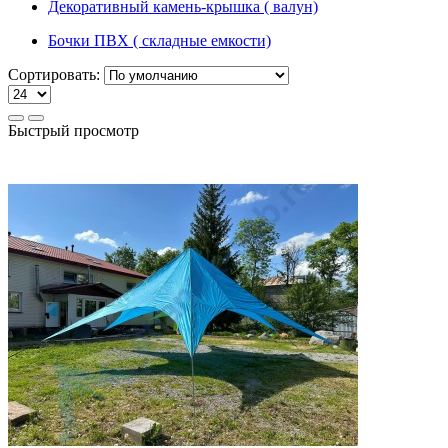
Декоративный камень-крышка ( валун)
Бочки ПВХ ( складные емкости)
Сортировать:
Быстрый просмотр