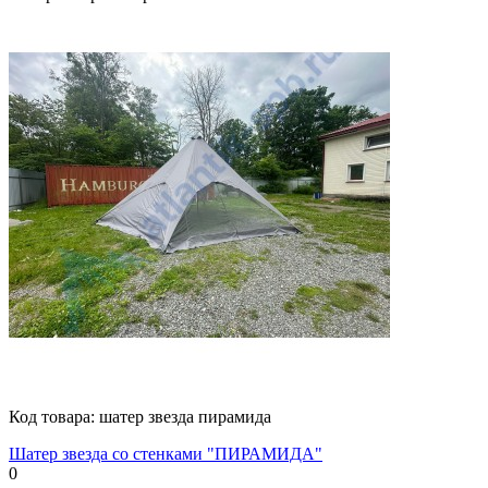
Код товара:
шатер звезда пирамида
Шатер звезда со стенками "ПИРАМИДА"
0