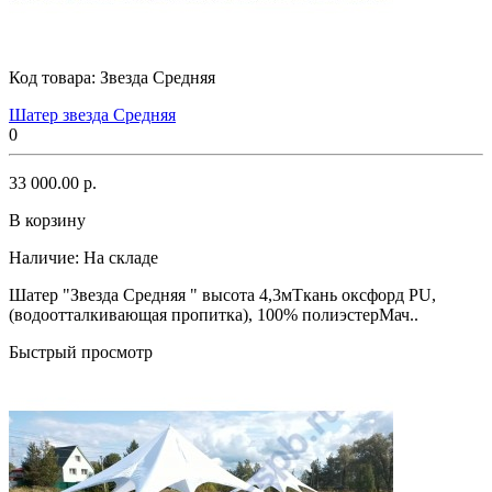
Код товара:
Звезда Средняя
Шатер звезда Средняя
0
33 000.00 р.
В корзину
Наличие:
На складе
Шатер "Звезда Средняя " высота 4,3мТкань оксфорд PU,
(водоотталкивающая пропитка), 100% полиэстерМач..
Быстрый просмотр