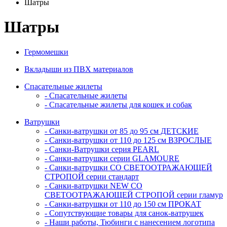
Шатры
Шатры
Гермомешки
Вкладыши из ПВХ материалов
Спасательные жилеты
- Спасательные жилеты
- Спасательные жилеты для кошек и собак
Ватрушки
- Санки-ватрушки от 85 до 95 см ДЕТСКИЕ
- Санки-ватрушки от 110 до 125 см ВЗРОСЛЫЕ
- Санки-Ватрушки серия PEARL
- Санки-ватрушки серии GLAMOURE
- Санки-ватрушки СО СВЕТООТРАЖАЮЩЕЙ
СТРОПОЙ серии стандарт
- Санки-ватрушки NEW СО
СВЕТООТРАЖАЮЩЕЙ СТРОПОЙ серии гламур
- Санки-ватрушки от 110 до 150 см ПРОКАТ
- Сопутствующие товары для санок-ватрушек
- Наши работы, Тюбинги с нанесением логотипа