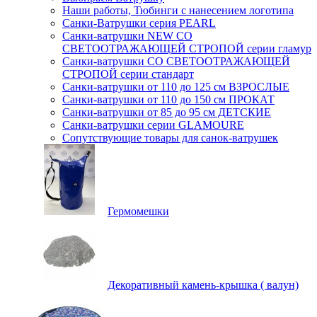
Наши работы, Тюбинги с нанесением логотипа
Санки-Ватрушки серия PEARL
Санки-ватрушки NEW СО
СВЕТООТРАЖАЮЩЕЙ СТРОПОЙ серии гламур
Санки-ватрушки СО СВЕТООТРАЖАЮЩЕЙ
СТРОПОЙ серии стандарт
Санки-ватрушки от 110 до 125 см ВЗРОСЛЫЕ
Санки-ватрушки от 110 до 150 см ПРОКАТ
Санки-ватрушки от 85 до 95 см ДЕТСКИЕ
Санки-ватрушки серии GLAMOURE
Сопутствующие товары для санок-ватрушек
Гермомешки
Декоративный камень-крышка ( валун)