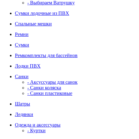
- Выбираем Ватрушку
Сумки лодочные из ПВХ
Спальные мешки
Ремни
Сумки
Ремкомплекты для бассейнов
Лодки ПВХ
Санки
- Аксуссуары для санок
- Санки коляска
- Санки пластиковые
Шатры
Ледянки
Одежда и аксессуары
- Куртки