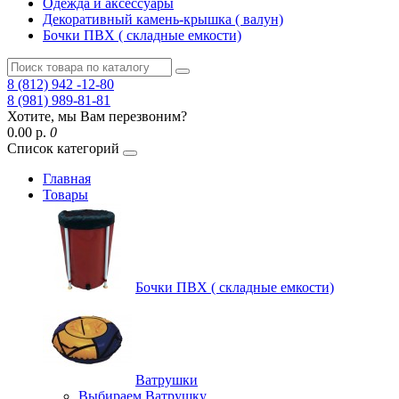
Одежда и аксессуары
Декоративный камень-крышка ( валун)
Бочки ПВХ ( складные емкости)
8 (812) 942 -12-80
8 (981) 989-81-81
Хотите, мы Вам перезвоним?
0.00 р.
0
Список категорий
Главная
Товары
Бочки ПВХ ( складные емкости)
Ватрушки
Выбираем Ватрушку