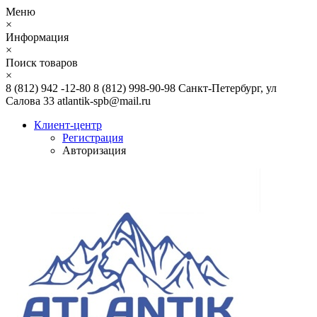
Меню
×
Информация
×
Поиск товаров
×
8 (812) 942 -12-80
8 (812) 998-90-98
Санкт-Петербург, ул
Салова 33
atlantik-spb@mail.ru
Клиент-центр
Регистрация
Авторизация