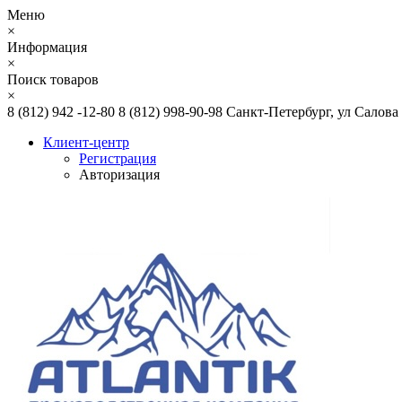
Меню
×
Информация
×
Поиск товаров
×
8 (812) 942 -12-80
8 (812) 998-90-98
Санкт-Петербург, ул Салова
Клиент-центр
Регистрация
Авторизация