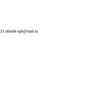
 33
atlantik-spb@mail.ru