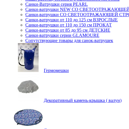
Санки-Ватрушки серия PEARL
Санки-ватрушки NEW СО СВЕТООТРАЖАЮЩЕЙ 
Санки-ватрушки СО СВЕТООТРАЖАЮЩЕЙ СТРОП
Санки-ватрушки от 110 до 125 см ВЗРОСЛЫЕ
Санки-ватрушки от 110 до 150 см ПРОКАТ
Санки-ватрушки от 85 до 95 см ДЕТСКИЕ
Санки-ватрушки серии GLAMOURE
Сопутствующие товары для санок-ватрушек
Гермомешки
Декоративный камень-крышка ( валун)