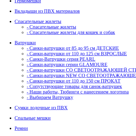
Гермомешки
Вкладыши из ПВХ материалов
Спасательные жилеты
- Спасательные жилеты
- Спасательные жилеты для кошек и собак
Ватрушки
- Санки-ватрушки от 85 до 95 см ДЕТСКИЕ
- Санки-ватрушки от 110 до 125 см ВЗРОСЛЫЕ
- Санки-Ватрушки серия PEARL
- Санки-ватрушки серии GLAMOURE
- Санки-ватрушки СО СВЕТООТРАЖАЮЩЕЙ СТРО
- Санки-ватрушки NEW СО СВЕТООТРАЖАЮЩЕЙ
- Санки-ватрушки от 110 до 150 см ПРОКАТ
- Сопутствующие товары для санок-ватрушек
- Наши работы, Тюбинги с нанесением логотипа
- Выбираем Ватрушку
Сумки лодочные из ПВХ
Спальные мешки
Ремни