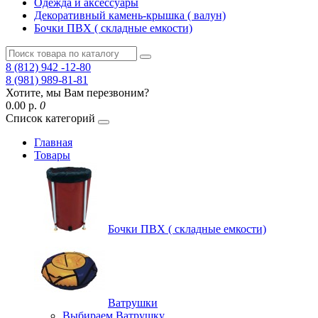
Одежда и аксессуары
Декоративный камень-крышка ( валун)
Бочки ПВХ ( складные емкости)
8 (812) 942 -12-80
8 (981) 989-81-81
Хотите, мы Вам перезвоним?
0.00 р.
0
Список категорий
Главная
Товары
Бочки ПВХ ( складные емкости)
Ватрушки
Выбираем Ватрушку