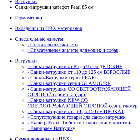
Ватрушки
Санки-ватрушки катафот Pearl 85 см
Гермомешки
Вкладыши из ПВХ материалов
Спасательные жилеты
- Спасательные жилеты
- Спасательные жилеты для кошек и собак
Ватрушки
- Санки-ватрушки от 85 до 95 см ДЕТСКИЕ
- Санки-ватрушки от 110 до 125 см ВЗРОСЛЫЕ
- Санки-Ватрушки серия PEARL
- Санки-ватрушки серии GLAMOURE
- Санки-ватрушки СО СВЕТООТРАЖАЮЩЕЙ
СТРОПОЙ серии стандарт
- Санки-ватрушки NEW СО
СВЕТООТРАЖАЮЩЕЙ СТРОПОЙ серии гламур
- Санки-ватрушки от 110 до 150 см ПРОКАТ
- Сопутствующие товары для санок-ватрушек
- Наши работы, Тюбинги с нанесением логотипа
- Выбираем Ватрушку
Сумки лодочные из ПВХ