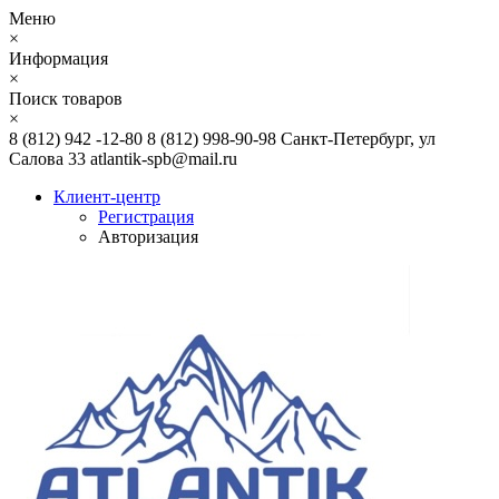
Меню
×
Информация
×
Поиск товаров
×
8 (812) 942 -12-80
8 (812) 998-90-98
Санкт-Петербург, ул
Салова 33
atlantik-spb@mail.ru
Клиент-центр
Регистрация
Авторизация