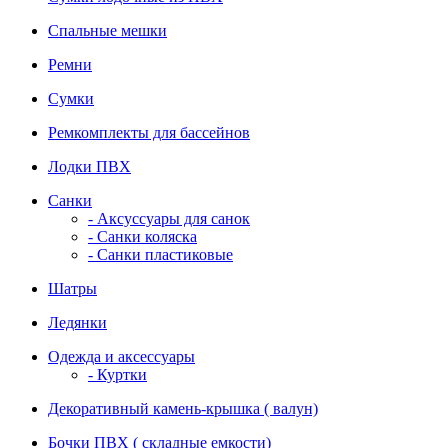
Спальные мешки
Ремни
Сумки
Ремкомплекты для бассейнов
Лодки ПВХ
Санки
- Аксуссуары для санок
- Санки коляска
- Санки пластиковые
Шатры
Ледянки
Одежда и аксессуары
- Куртки
Декоративный камень-крышка ( валун)
Бочки ПВХ ( складные емкости)