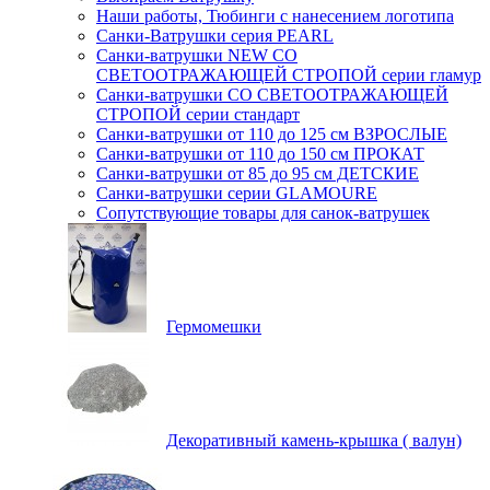
Наши работы, Тюбинги с нанесением логотипа
Санки-Ватрушки серия PEARL
Санки-ватрушки NEW СО
СВЕТООТРАЖАЮЩЕЙ СТРОПОЙ серии гламур
Санки-ватрушки СО СВЕТООТРАЖАЮЩЕЙ
СТРОПОЙ серии стандарт
Санки-ватрушки от 110 до 125 см ВЗРОСЛЫЕ
Санки-ватрушки от 110 до 150 см ПРОКАТ
Санки-ватрушки от 85 до 95 см ДЕТСКИЕ
Санки-ватрушки серии GLAMOURE
Сопутствующие товары для санок-ватрушек
Гермомешки
Декоративный камень-крышка ( валун)