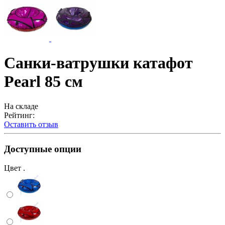
Санки-ватрушки катафот
Pearl 85 см
На складе
Рейтинг:
Оставить отзыв
Доступные опции
Цвет .